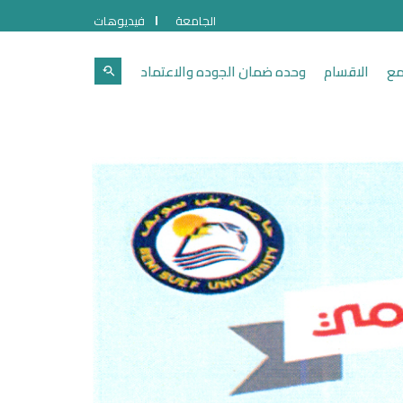
الجامعة
فيديوهات
مع
الاقسام
وحده ضمان الجوده والاعتماد