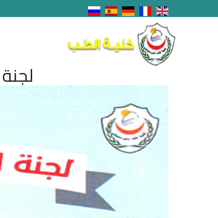
لجنة 