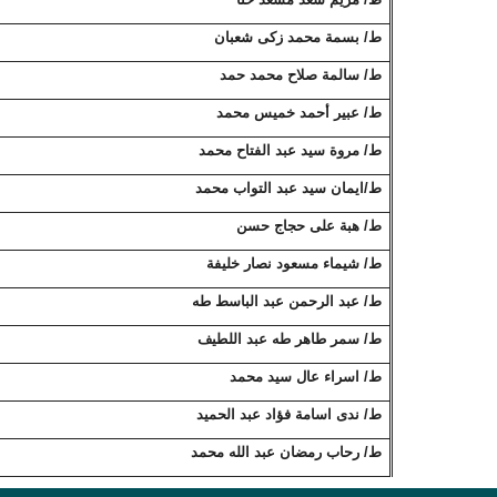
ط/ بسمة محمد زكى شعبان
ط/ سالمة صلاح محمد حمد
ط/ عبير أحمد خميس محمد
ط/ مروة سيد عبد الفتاح محمد
ط/ايمان سيد عبد التواب محمد
ط/ هبة على حجاج حسن
ط/ شيماء مسعود نصار خليفة
ط/ عبد الرحمن عبد الباسط طه
ط/ سمر طاهر طه عبد اللطيف
ط/ اسراء عال سيد محمد
ط/ ندى اسامة فؤاد عبد الحميد
ط/ رحاب رمضان عبد الله محمد