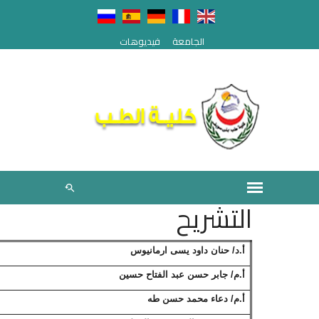
الجامعة
فيديوهات
التشريح
أ.د/ حنان داود يسى ارمانيوس
أ.م/ جابر حسن عبد الفتاح حسين
أ.م/ دعاء محمد حسن طه