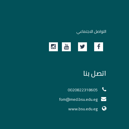
التواصل الاجتماعي
اتصل بنا
0020822318605
fom@med.bsu.edu.eg
www.bsu.edu.eg