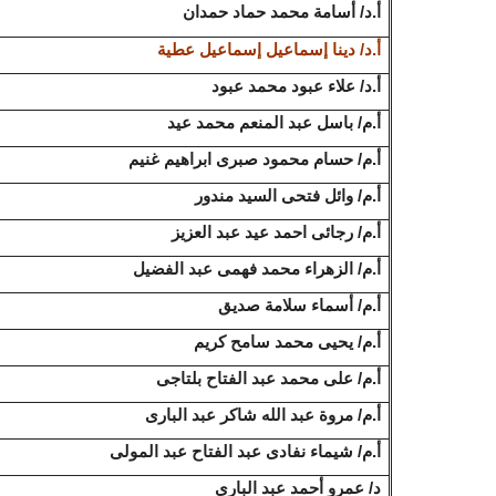
أ.د/ أسامة محمد حماد حمدان
أ.د/ دينا إسماعيل إسماعيل عطية
أ.د/ علاء عبود محمد عبود
أ.م/ باسل عبد المنعم محمد عيد
أ.م/ حسام محمود صبرى ابراهيم غنيم
أ.م/ وائل فتحى السيد مندور
أ.م/ رجائى احمد عيد عبد العزيز
أ.م/ الزهراء محمد فهمى عبد الفضيل
أ.م/ أسماء سلامة صديق
أ.م/ يحيى محمد سامح كريم
أ.م/ على محمد عبد الفتاح بلتاجى
أ.م/ مروة عبد الله شاكر عبد البارى
أ.م/ شيماء نفادى عبد الفتاح عبد المولى
د/ عمرو أحمد عبد البارى