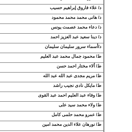
د/ علاء فاروق إبراهيم حسيب
د/ هانى محمد محمد محمود
د/ دعاء محمد عصمت يونس
د/ دينا سعيد عبد العزيز احمد
د/أسماء
سرور سليمان سليمان
ط/ محمود جمال محمد عبد العليم
ط/ ألاء
مختار احمد حسن
ط/ مريم مجدى عبد الله عبد الله
ط/ مايكل نادى نجيب راشد
ط/ وفاء عبد العليم احمد عبد القوى
ط/ ولاء محمد سيد على
ط/ عمرو محمد حلمى كامل
ط/ نورهان علاء الدين محمد امين