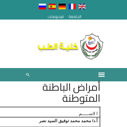
الجامعة
فيديوهات
أمراض الباطنة
المتوطنة
ا لاســـــم
أ.د/ محمد محمد توفيق السيد نصر