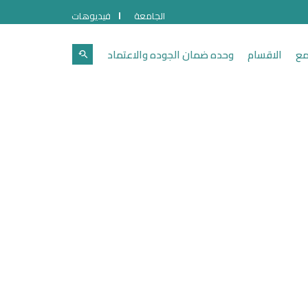
الجامعة
فيديوهات
مع
الاقسام
وحده ضمان الجوده والاعتماد