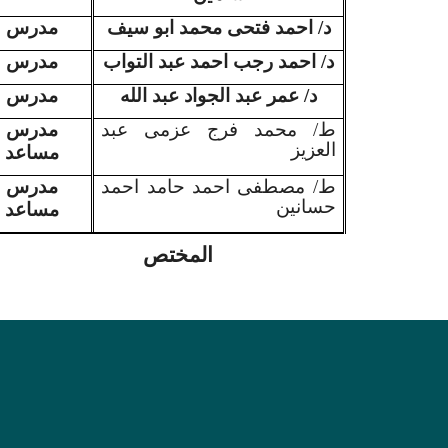
د/ احمد فتحى محمد ابو سيف
مدرس
د/ احمد رجب احمد عبد التواب
مدرس
د/ عمر عبد الجواد عبد الله
مدرس
ط/ محمد فرج عزمى عبد
مدرس
العزيز
مساعد
ط/ مصطفى احمد حامد احمد
مدرس
حسانين
مساعد
المختص