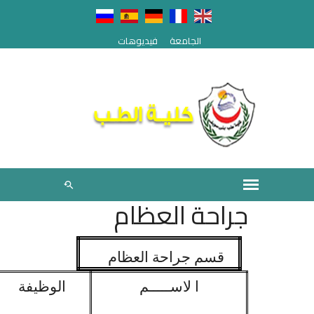
الجامعة
فيديوهات
جراحة العظام
قسم جراحة العظام
ا لاســـــم
الوظيفة