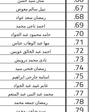
منال سيد حسن
67.
نبيل سالم معوض
68.
رمضان سعد عواد
69.
احمد ناجى محمد
70.
حامد محمود عبد الجواد
71.
مها عبد الوهاب عباس
72.
احمد عبد الخالق عويس
73.
نادى محمد درويش
74.
رمضان فتحى سيد
75.
اسامة جارحى ابراهيم
76.
غانم عبيد عبد الجواد
77.
محمد عبد النبى عبد المنعم
78.
رمضان جمعه محمد
79.
سيد ضاحى محمد