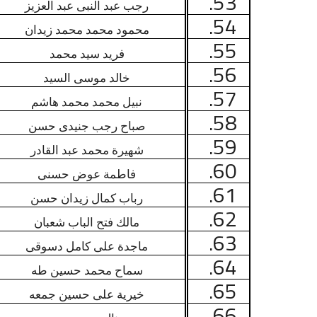
53.
رجب عبد النبى عبد العزيز
54.
محمود محمد محمد زيدان
55.
فريد سيد محمد
56.
خالد موسى السيد
57.
نبيل محمد محمد هاشم
58.
صباح رجب جنيدى حسن
59.
شهيرة محمد عبد القادر
60.
فاطمة عوض حسنى
61.
رباب كمال زيدان حسن
62.
مالك فتح الباب شعبان
63.
ماجدة على كامل دسوقى
64.
سماح محمد حسين طه
65.
خيرية على حسين جمعه
66.