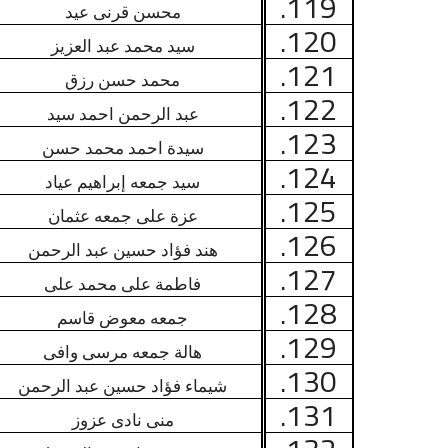
119.
محسن قرنى عيد
120.
سيد محمد عبد العزيز
121.
محمد حسن رزق
122.
عبد الرحمن احمد سيد
123.
سيدة احمد محمد حسن
124.
سيد جمعه إبراهيم عياد
125.
عزة على جمعه عثمان
126.
هند فؤاد حسين عبد الرحمن
127.
فاطمة على محمد على
128.
جمعه معوض قاسم
129.
هالة جمعه مرسى وافى
130.
شيماء فؤاد حسين عبد الرحمن
131.
منى نادى عزوز