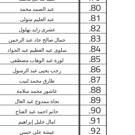
80.
عبد الصمد محمد
81.
عبد العليم متولى
82.
عشرى زايد بهلول
83.
جمال صالح جاد عبد الرحمن
84.
سلوى عبد العظيم عبد الجواد
85.
لوزة عبد الوهاب مصطفى
86.
رجب يحيى عبد الرسول
87.
طارق محمد لبيب
88.
عاشور محمد سلامة
89.
نجاة ممدوح عبد العال
90.
حاتم احمد عبد الفتاح
91.
امال خليل إبراهيم
92.
عيشة على حسن