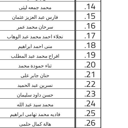
14.
محمد جمعه ليثى
15.
فارس عبد العزيز عثمان
16.
سرحان محمد عمر
17.
نجلاء احمد محمد عبد الوهاب
18.
منى احمد ابراهيم
19.
افراح محمد عبد المطلب
20.
ثناء حمودة محمد
21.
حنان جابر على
22.
نسرين عبد الحميد
23.
حسن داود سليمان
24.
محمد سيد عبد الله
25.
فاديه محمد تهامى ابراهيم
26.
هالة كمال حلمى