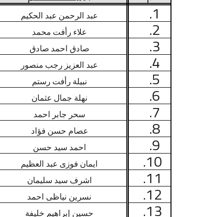
1.
عبد الرحمن عبد الحكيم
2.
علاء رأفت محمد
3.
صادق احمد صادق
4.
عبد العزيز رجب منصور
5.
نبيلة رأفت رستم
6.
نهلة جمال عثمان
7.
سحر جابر احمد
8.
عصام حسن فؤاد
9.
احمد سيد حسن
10.
ايمان فوزى عبد العظيم
11.
اشرف سيد سليمان
12.
نسرين نياظى احمد
13.
حسين إبراهيم خليفة