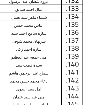
132.
مروة شعبان عبد الرسول
133.
منال احمد صديق
134.
شيماء ماهر سيد نعمان
135.
ايناس محمد حسن
136.
سارة سامح احمد سيد
137.
شريهان محمد شوقى
138.
سارة احمد زكى
139.
منى جمعه عبد العظيم
140.
سيدة قطب سيد
141.
سماح عبد الرحمن هاشم
142.
دعاء محمد حسن محمد
143.
امل سيد البدوى
144.
منى عيد سيد عثمان
145.