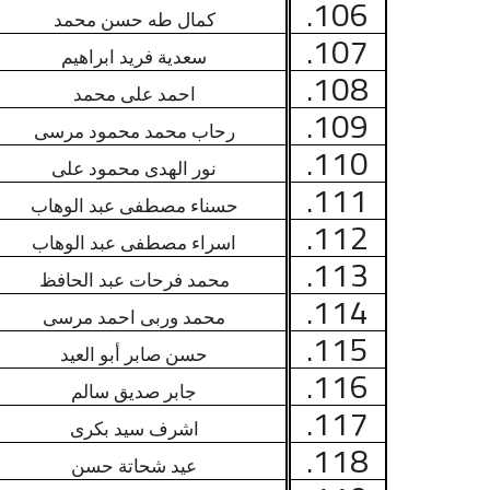
106.
كمال طه حسن محمد
107.
سعدية فريد ابراهيم
108.
احمد على محمد
109.
رحاب محمد محمود مرسى
110.
نور الهدى محمود على
111.
حسناء مصطفى عبد الوهاب
112.
اسراء مصطفى عبد الوهاب
113.
محمد فرحات عبد الحافظ
114.
محمد وربى احمد مرسى
115.
حسن صابر أبو العيد
116.
جابر صديق سالم
117.
اشرف سيد بكرى
118.
عيد شحاتة حسن