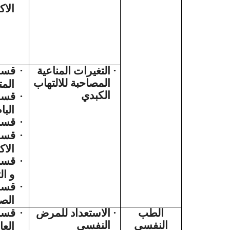
الاك
قسم
·
التغيرات المناعية
·
المصاحبة للالتهاب
الم
الكبدي
قسم
·
البا
قسم 
·
قسم 
·
الاك
قسم 
·
و ال
قسم
·
الص
قسم
·
الاستعداد للمرض
·
الطب
النفسي
النفسي
العا