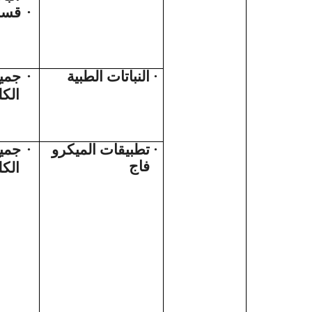
قسم 
·
جمي
·
النباتات الطبية
·
الكل
جمي
·
تطبيقات الميكرو
·
فاج
الكل