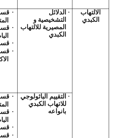
قسم
·
الدلائل
·
الالتهاب
الكبدي
التشخيصية و
الم
المصيرية للالتهاب
قسم
·
الكبدي
البا
قسم 
·
قسم 
·
الاك
قسم
·
التقييم الباثولوجي
·
للاتهاب الكبدي
الم
بانواعه
قسم
·
البا
قسم 
·
قسم 
·