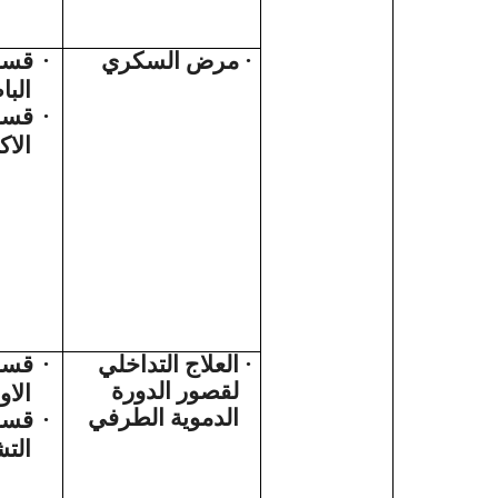
قسم
·
مرض السكري
·
البا
قسم 
·
الاك
قسم
·
العلاج التداخلي
·
لقصور الدورة
الاو
الدموية الطرفي
قسم
·
الت