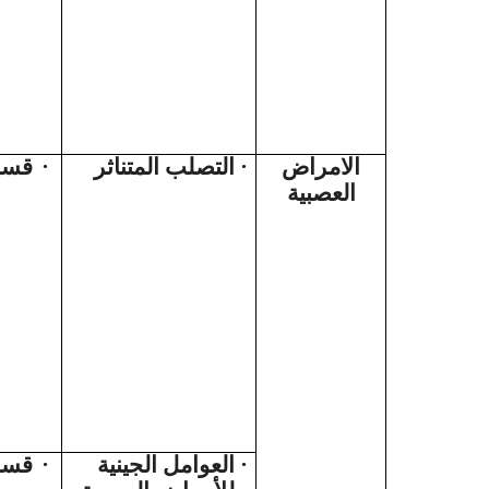
قسم
·
التصلب المتناثر
·
الامراض
العصبية
قسم
·
العوامل الجينية
·