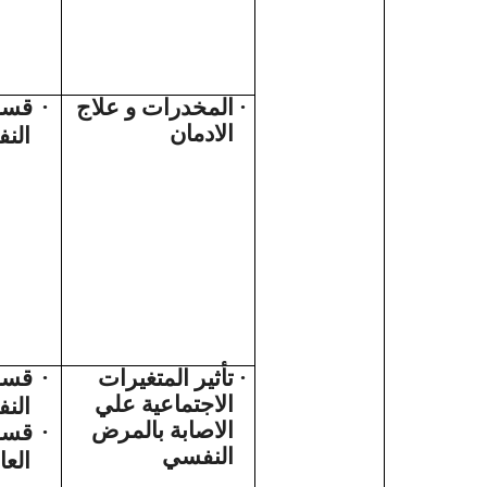
قسم
·
المخدرات و علاج
·
الادمان
الن
قسم
·
تأثير المتغيرات
·
الاجتماعية علي
الن
الاصابة بالمرض
قسم
·
النفسي
العا