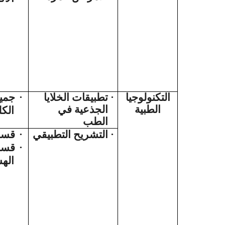
جمي
·
تطبيقات الخلايا
·
التكنولوجيا
الطبية
الجذعية في
الكل
الطب
قسم
·
التشريح التطبيقي
·
قسم
·
الهس