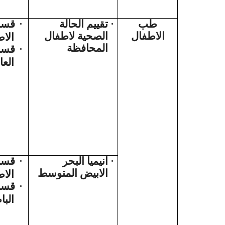
قسم
·
تقييم الحالة
·
طب
الاطفال
الصحية لاطفال
الا
المحافظة
قسم
·
العا
قسم
·
انيميا البحر
·
الابيض المتوسط
الا
قسم
·
البا