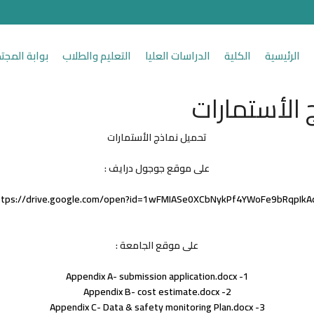
الرئيسية
الكلية
الدراسات العليا
التعليم والطلاب
بوابة المجت
 الأستمارات
تحميل نماذج الأستمارات
على موقع جوجول درايف :
ttps://drive.google.com/open?id=1wFMIASe0XCbNykPf4YWoFe9bRqpIkA
على موقع الجامعة :
1- Appendix A- submission application.docx
2- Appendix B- cost estimate.docx
3- Appendix C- Data & safety monitoring Plan.docx