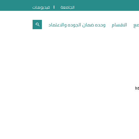
الجامعة
فيديوهات
مع
الاقسام
وحده ضمان الجوده والاعتماد
h