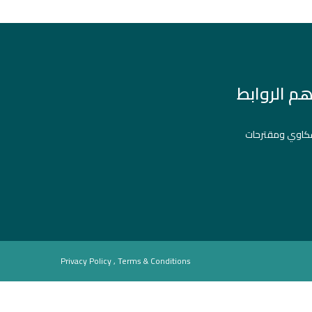
هم الروابط
اوي ومقترحات
Privacy Policy , Terms & Conditions